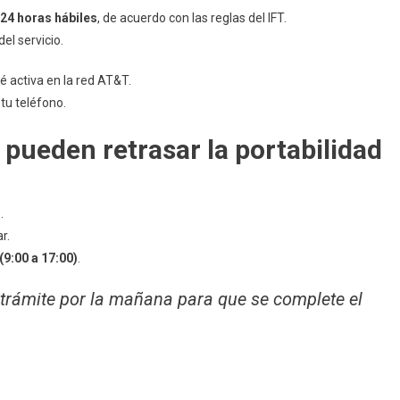
24 horas hábiles
, de acuerdo con las reglas del IFT.
el servicio.
é activa en la red AT&T.
tu teléfono.
pueden retrasar la portabilidad
o
.
r.
(9:00 a 17:00)
.
 trámite por la mañana para que se complete el