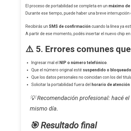
El proceso de portabilidad se completa en un
máximo de 
Durante ese tiempo, puede haber una breve interrupción d
Recibirás un
SMS de confirmación
cuando la línea ya est
A partir de ese momento, podés insertar el nuevo chip en 
⚠️ 5. Errores comunes que 
Ingresar mal el
NIP o número telefónico
.
Que el número original esté
suspendido o bloquead
Que los datos personales no coincidan con los del titula
Solicitar la portabilidad fuera del
horario de atención 
💡
Recomendación profesional:
hacé el
mismo día.
🎯 Resultado final