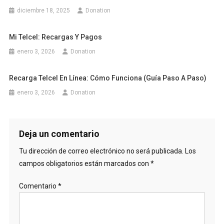
diciembre 18, 2025
Donation
Mi Telcel: Recargas Y Pagos
enero 3, 2026
Donation
Recarga Telcel En Línea: Cómo Funciona (Guía Paso A Paso)
enero 3, 2026
Donation
Deja un comentario
Tu dirección de correo electrónico no será publicada.
Los
campos obligatorios están marcados con
*
Comentario
*