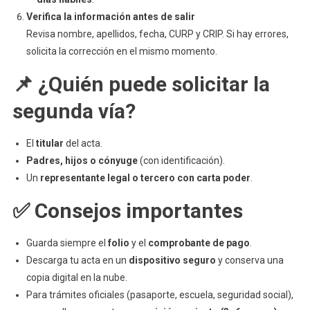
Verifica la información antes de salir
Revisa nombre, apellidos, fecha, CURP y CRIP. Si hay errores,
solicita la corrección en el mismo momento.
📌 ¿Quién puede solicitar la
segunda vía?
El
titular
del acta.
Padres, hijos o cónyuge
(con identificación).
Un
representante legal o tercero con carta poder
.
✅ Consejos importantes
Guarda siempre el
folio
y el
comprobante de pago
.
Descarga tu acta en un
dispositivo seguro
y conserva una
copia digital en la nube.
Para trámites oficiales (pasaporte, escuela, seguridad social),