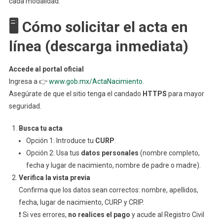
cada modalidad.
De
Nacimien
🖥️ Cómo solicitar el acta en
línea (descarga inmediata)
Accede al portal oficial
Ingresa a 👉
www.gob.mx/ActaNacimiento
.
Asegúrate de que el sitio tenga el candado
HTTPS
para mayor
seguridad.
Busca tu acta
Opción 1: Introduce tu
CURP
.
Opción 2: Usa tus
datos personales
(nombre completo,
fecha y lugar de nacimiento, nombre de padre o madre).
Verifica la vista previa
Confirma que los datos sean correctos: nombre, apellidos,
fecha, lugar de nacimiento, CURP y CRIP.
❗ Si ves errores,
no realices el pago
y acude al Registro Civil