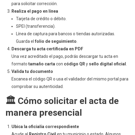
para solicitar corrección.
Realiza el pago en línea
Tarjeta de crédito o débito.
SPEI (transferencia).
Línea de captura para bancos o tiendas autorizadas.
Guarda el
folio de seguimiento
.
Descarga tu acta certificada en PDF
Una vez acreditado el pago, podrás descargar tu acta en
formato
tamaño carta
con
código QR
y
sello digital oficial
.
Valida tu documento
Escanea el código QR o usa el validador del mismo portal para
comprobar su autenticidad.
🏛️ Cómo solicitar el acta de
manera presencial
Ubica la oficialía correspondiente
Acude al
Registro Civil
en tu municipio o estado. Algunos