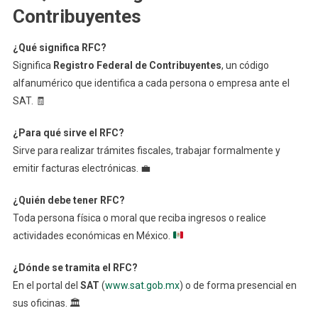
Contribuyentes
¿Qué significa RFC?
Significa
Registro Federal de Contribuyentes
, un código
alfanumérico que identifica a cada persona o empresa ante el
SAT. 🧾
¿Para qué sirve el RFC?
Sirve para realizar trámites fiscales, trabajar formalmente y
emitir facturas electrónicas. 💼
¿Quién debe tener RFC?
Toda persona física o moral que reciba ingresos o realice
actividades económicas en México.
¿Dónde se tramita el RFC?
En el portal del
SAT
(
www.sat.gob.mx
) o de forma presencial en
sus oficinas. 🏛️