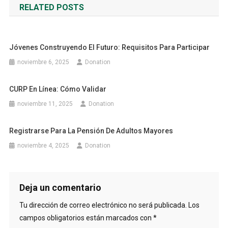
RELATED POSTS
entradas
Jóvenes Construyendo El Futuro: Requisitos Para Participar
noviembre 6, 2025
Donation
CURP En Línea: Cómo Validar
noviembre 11, 2025
Donation
Registrarse Para La Pensión De Adultos Mayores
noviembre 4, 2025
Donation
Deja un comentario
Tu dirección de correo electrónico no será publicada.
Los
campos obligatorios están marcados con
*