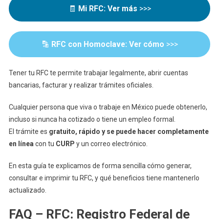
🧾
Mi RFC: Ver más
>>>
Fácilmente
🔡
RFC con Homoclave: Ver cómo
>>>
Tener tu RFC te permite trabajar legalmente, abrir cuentas
bancarias, facturar y realizar trámites oficiales.
Cualquier persona que viva o trabaje en México puede obtenerlo,
incluso si nunca ha cotizado o tiene un empleo formal.
El trámite es
gratuito, rápido y se puede hacer completamente
en línea
con tu
CURP
y un correo electrónico.
En esta guía te explicamos de forma sencilla cómo generar,
consultar e imprimir tu RFC, y qué beneficios tiene mantenerlo
actualizado.
FAQ – RFC: Registro Federal de