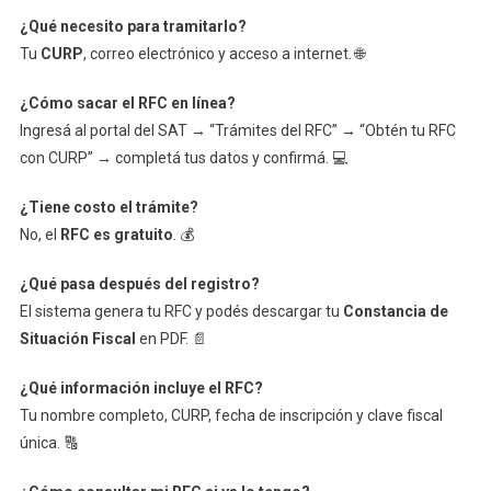
¿Qué necesito para tramitarlo?
Tu
CURP
, correo electrónico y acceso a internet. 🌐
¿Cómo sacar el RFC en línea?
Ingresá al portal del SAT → “Trámites del RFC” → “Obtén tu RFC
con CURP” → completá tus datos y confirmá. 💻
¿Tiene costo el trámite?
No, el
RFC es gratuito
. 💰
¿Qué pasa después del registro?
El sistema genera tu RFC y podés descargar tu
Constancia de
Situación Fiscal
en PDF. 📄
¿Qué información incluye el RFC?
Tu nombre completo, CURP, fecha de inscripción y clave fiscal
única. 🔠