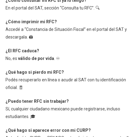
¿Cómo consultar mi RFC si ya lo tengo?
En el portal del SAT, sección “Consulta tu RFC”. 🔍
¿Cómo imprimir mi RFC?
Accedé a “Constancia de Situación Fiscal” en el portal del SAT y
descargala. 🖨️
¿El RFC caduca?
No, es
válido de por vida
. ♾️
¿Qué hago si pierdo mi RFC?
Podés recuperarlo en línea o acudir al SAT con tu identificación
oficial. 🧾
¿Puedo tener RFC sin trabajar?
Sí, cualquier ciudadano mexicano puede registrarse, incluso
estudiantes. 🎓
¿Qué hago si aparece error con mi CURP?