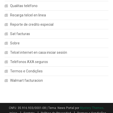
Qualitas teléfono
Recarga telcel en linea
Reporte de credito especial
Sat facturas
Sobre
Telcel internet en casa iniciar sesión
Teléfonos AXA seguros
Termos e Condições
Walmart facturacion
CNPJ: 35.916.933/0001-08
|
Tema: News Portal por
Mystery Themes
.