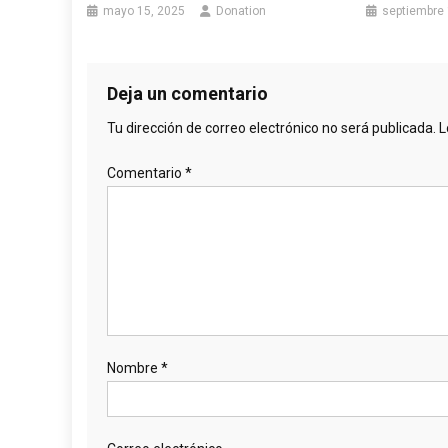
mayo 15, 2025
Donation
septiembre 
Deja un comentario
Tu dirección de correo electrónico no será publicada.
L
Comentario
*
Nombre
*