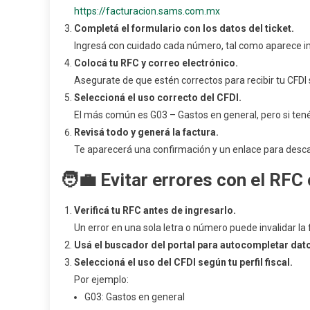
https://facturacion.sams.com.mx
Completá el formulario con los datos del ticket.
Ingresá con cuidado cada número, tal como aparece i
Colocá tu RFC y correo electrónico.
Asegurate de que estén correctos para recibir tu CFDI s
Seleccioná el uso correcto del CFDI.
El más común es G03 – Gastos en general, pero si tené
Revisá todo y generá la factura.
Te aparecerá una confirmación y un enlace para desc
🧑‍💼
Evitar errores con el RFC 
Verificá tu RFC antes de ingresarlo.
Un error en una sola letra o número puede invalidar la 
Usá el buscador del portal para autocompletar dato
Seleccioná el uso del CFDI según tu perfil fiscal.
Por ejemplo:
G03: Gastos en general