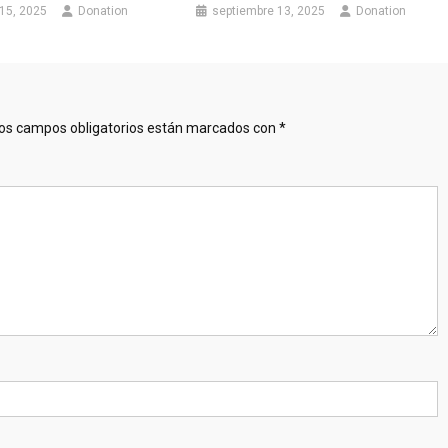
15, 2025
Donation
septiembre 13, 2025
Donation
os campos obligatorios están marcados con
*