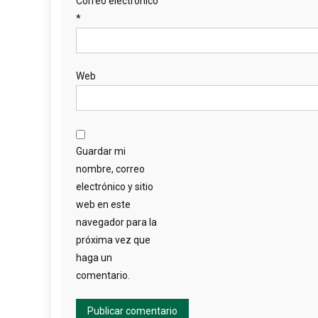
Correo electrónico
*
Web
Guardar mi
nombre, correo
electrónico y sitio
web en este
navegador para la
próxima vez que
haga un
comentario.