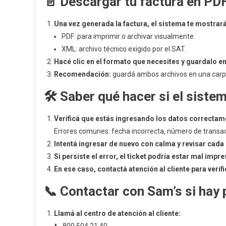
📄
Descargar tu factura en PD
Una vez generada la factura, el sistema te mostrar
PDF: para imprimir o archivar visualmente.
XML: archivo técnico exigido por el SAT.
Hacé clic en el formato que necesites y guardalo e
Recomendación:
guardá ambos archivos en una carpet
🛠️
Saber qué hacer si el sistem
Verificá que estás ingresando los datos correctam
Errores comunes: fecha incorrecta, número de transa
Intentá ingresar de nuevo con calma y revisar cad
Si persiste el error, el ticket podría estar mal impr
En ese caso, contactá atención al cliente para verifi
📞
Contactar con Sam’s si hay 
Llamá al centro de atención al cliente: