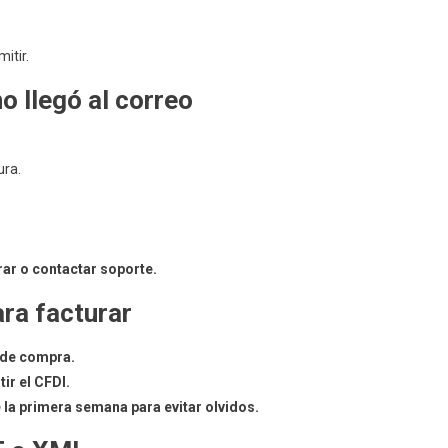
itir.
o llegó al correo
ura.
rar o contactar soporte.
ara facturar
 de compra.
ir el CFDI.
la primera semana para evitar olvidos.