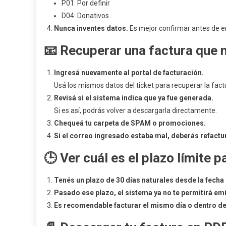
P01: Por definir
D04: Donativos
Nunca inventes datos.
Es mejor confirmar antes de em
📧
Recuperar una factura que n
Ingresá nuevamente al portal de facturación.
Usá los mismos datos del ticket para recuperar la fact
Revisá si el sistema indica que ya fue generada.
Si es así, podrás volver a descargarla directamente.
Chequeá tu carpeta de SPAM o promociones.
Si el correo ingresado estaba mal, deberás refactu
🕒
Ver cuál es el plazo límite p
Tenés un plazo de 30 días naturales desde la fecha
Pasado ese plazo, el sistema ya no te permitirá emit
Es recomendable facturar el mismo día o dentro de 