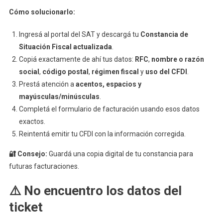
Cómo solucionarlo:
Ingresá al portal del SAT y descargá tu
Constancia de
Situación Fiscal actualizada
.
Copiá exactamente de ahí tus datos:
RFC
,
nombre o razón
social
,
código postal
,
régimen fiscal
y
uso del CFDI
.
Prestá atención a
acentos, espacios y
mayúsculas/minúsculas
.
Completá el formulario de facturación usando esos datos
exactos.
Reintentá emitir tu CFDI con la información corregida.
🔐 Consejo:
Guardá una copia digital de tu constancia para
futuras facturaciones.
⚠️ No encuentro los datos del
ticket