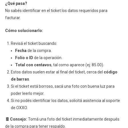
¿Qué pasa?
No sabés identificar en el ticket los datos requeridos para
facturar.
Cómo solucionarlo:
Revisá el ticket buscando:
Fecha
de la compra.
Folio o ID
de la operación.
Total con centavos
, tal como aparece (ej: 85.00).
Estos datos suelen estar al final del ticket, cerca del
código
de barras
.
Si el ticket está borroso, sacá una foto con buena luz para
poder leerlo mejor.
Si no podés identificar los datos, solicitá asistencia al soporte
de OXXO.
🧾 Consejo:
Tomá una foto del ticket inmediatamente después
de la compra para tener respaldo.