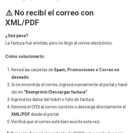
⚠️ No recibí el correo con
XML/PDF
¿Qué pasa?
La factura fue emitida, pero no llegó al correo electrónico.
Cómo solucionarlo:
Revisá las carpetas de
Spam, Promociones o Correo no
deseado
.
Si no encontrás el correo, ingresá nuevamente al portal y hacé
clic en
“Reimprimir/Descargar factura”
.
Ingresá los datos del ticket o folio de factura.
Reenviá el CFDI al correo correcto o descargá directamente el
XML/PDF
desde el portal.
Verificá que el correo esté bien escrito esta vez.