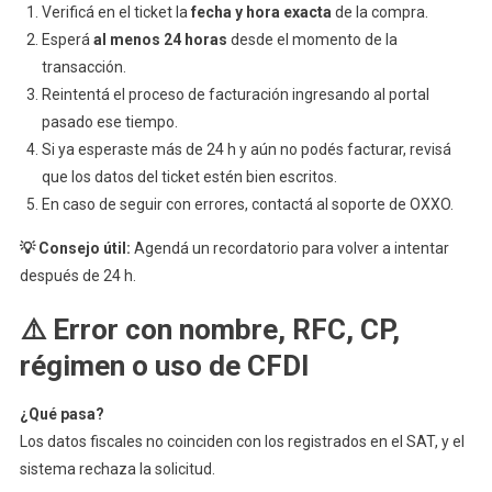
Verificá en el ticket la
fecha y hora exacta
de la compra.
Esperá
al menos 24 horas
desde el momento de la
transacción.
Reintentá el proceso de facturación ingresando al portal
pasado ese tiempo.
Si ya esperaste más de 24 h y aún no podés facturar, revisá
que los datos del ticket estén bien escritos.
En caso de seguir con errores, contactá al soporte de OXXO.
💡 Consejo útil:
Agendá un recordatorio para volver a intentar
después de 24 h.
⚠️ Error con nombre, RFC, CP,
régimen o uso de CFDI
¿Qué pasa?
Los datos fiscales no coinciden con los registrados en el SAT, y el
sistema rechaza la solicitud.