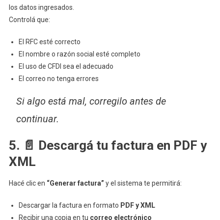
los datos ingresados.
Controlá que:
El RFC esté correcto
El nombre o razón social esté completo
El uso de CFDI sea el adecuado
El correo no tenga errores
Si algo está mal, corregilo antes de
continuar.
5. 📄 Descargá tu factura en PDF y
XML
Hacé clic en
“Generar factura”
y el sistema te permitirá:
Descargar la factura en formato
PDF y XML
Recibir una copia en tu
correo electrónico