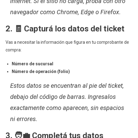
internet. Si el sitio no carga, probá con otro
navegador como Chrome, Edge o Firefox.
2. 🧾 Capturá los datos del ticket
Vas a necesitar la información que figura en tu comprobante de
compra:
Número de sucursal
Número de operación (folio)
Estos datos se encuentran al pie del ticket,
debajo del código de barras. Ingresalos
exactamente como aparecen, sin espacios
ni errores.
3. 🧑‍💼 Completá tus datos