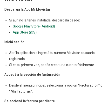
En
Descargá la App Mi Movistar
Línea
Si aún no la tenés instalada, descargala desde:
Google Play Store (Android)
App Store (iOS)
Iniciá sesión
Abrí la aplicación e ingresá tu número Movistar o usuario
registrado.
Si es tu primera vez, podés crear una cuenta fácilmente.
Accedé a la sección de facturación
Desde el menú principal, seleccioná la opción
“Facturación”
o
“Mis facturas”
.
Seleccioná la factura pendiente