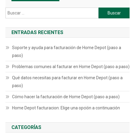
Buscar:
ENTRADAS RECIENTES
Soporte y ayuda para facturación de Home Depot (paso a
paso)
Problemas comunes al facturar en Home Depot (paso a paso)
Qué datos necesitas para facturar en Home Depot (paso a
paso)
Cómo hacer la facturación de Home Depot (paso a paso)
Home Depot facturacion: Elige una opción a continuación
CATEGORÍAS