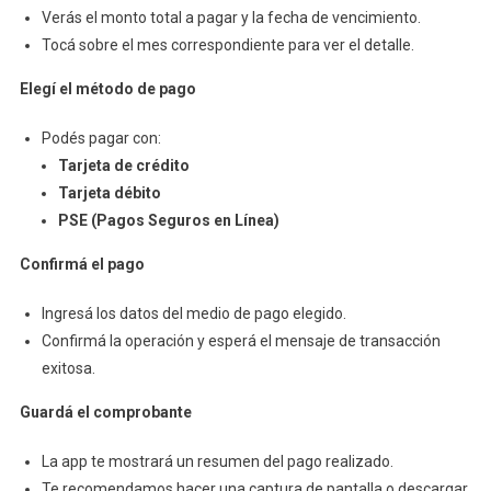
Verás el monto total a pagar y la fecha de vencimiento.
Tocá sobre el mes correspondiente para ver el detalle.
Elegí el método de pago
Podés pagar con:
Tarjeta de crédito
Tarjeta débito
PSE (Pagos Seguros en Línea)
Confirmá el pago
Ingresá los datos del medio de pago elegido.
Confirmá la operación y esperá el mensaje de transacción
exitosa.
Guardá el comprobante
La app te mostrará un resumen del pago realizado.
Te recomendamos hacer una captura de pantalla o descargar