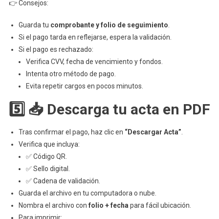
👉 Consejos:
Guarda tu
comprobante y folio de seguimiento
.
Si el pago tarda en reflejarse, espera la validación.
Si el pago es rechazado:
Verifica CVV, fecha de vencimiento y fondos.
Intenta otro método de pago.
Evita repetir cargos en pocos minutos.
5️⃣ 📥 Descarga tu acta en PDF
Tras confirmar el pago, haz clic en
“Descargar Acta”
.
Verifica que incluya:
✅ Código QR.
✅ Sello digital.
✅ Cadena de validación.
Guarda el archivo en tu computadora o nube.
Nombra el archivo con
folio + fecha
para fácil ubicación.
Para imprimir: