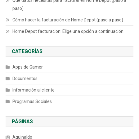
Qué datos necesitas para facturar en Home Depot (paso a
paso)
Cómo hacer la facturación de Home Depot (paso a paso)
Home Depot facturacion: Elige una opción a continuación
CATEGORÍAS
Apps de Gamer
Documentos
Información al cliente
Programas Sociales
PÁGINAS
Aguinaldo