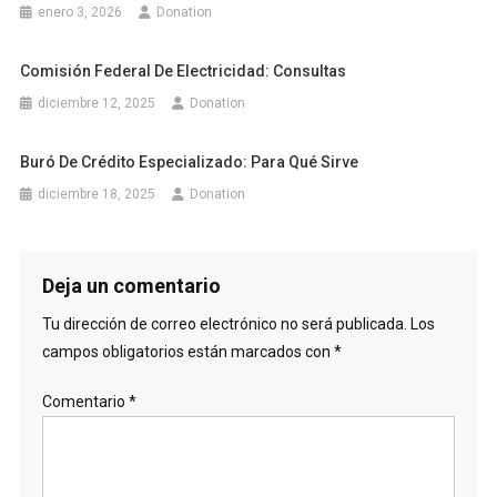
enero 3, 2026
Donation
Comisión Federal De Electricidad: Consultas
diciembre 12, 2025
Donation
Buró De Crédito Especializado: Para Qué Sirve
diciembre 18, 2025
Donation
Deja un comentario
Tu dirección de correo electrónico no será publicada.
Los
campos obligatorios están marcados con
*
Comentario
*