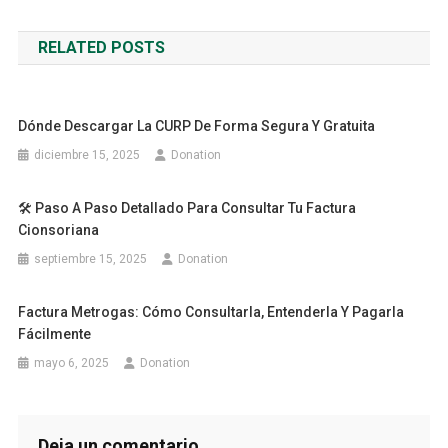
de
RELATED POSTS
entradas
Dónde Descargar La CURP De Forma Segura Y Gratuita
diciembre 15, 2025
Donation
🛠️ Paso A Paso Detallado Para Consultar Tu Factura
Cionsoriana
septiembre 15, 2025
Donation
Factura Metrogas: Cómo Consultarla, Entenderla Y Pagarla
Fácilmente
mayo 6, 2025
Donation
Deja un comentario