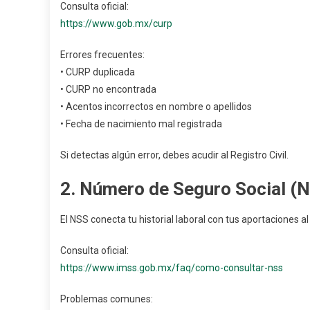
Consulta oficial:
https://www.gob.mx/curp
Errores frecuentes:
• CURP duplicada
• CURP no encontrada
• Acentos incorrectos en nombre o apellidos
• Fecha de nacimiento mal registrada
Si detectas algún error, debes acudir al Registro Civil.
2. Número de Seguro Social (
El NSS conecta tu historial laboral con tus aportaciones a
Consulta oficial:
https://www.imss.gob.mx/faq/como-consultar-nss
Problemas comunes: