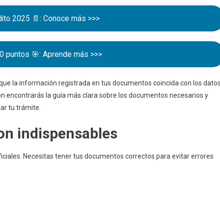
dito 2025 📄: Conoce más >>>
0 puntos 🎯: Aprende más >>>
 que la información registrada en tus documentos coincida con los dato
ón encontrarás la guía más clara sobre los documentos necesarios y
ar tu trámite.
on indispensables
ficiales. Necesitas tener tus documentos correctos para evitar errores