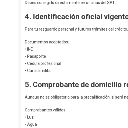
Debes corregirlo directamente en oficinas del SAT.
4. Identificación oficial vigent
Para tu resguardo personal y futuros trámites del crédito.
Documentos aceptados:
• INE
• Pasaporte
• Cédula profesional
• Cartilla militar
5. Comprobante de domicilio r
Aunque no es obligatorio para la precalificación, sí será n
Comprobantes válidos:
• Luz
• Agua