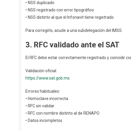
• NSS duplicado
• NSS registrado con error tipográfico
• NSS distinto al que el Infonavit tiene registrado
Para corregirlo, acude a una subdelegación del IMSS.
3. RFC validado ante el SAT
El RFC debe estar correctamente registrado y coincidir con
Validación oficial:
https://www.sat.gob.mx
Errores habituales:
• Homoclave incorrecta
• RFC sin validar
• RFC con nombre distinto al de RENAPO
• Datos incompletos