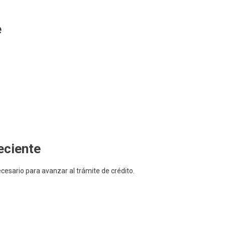
e
eciente
ecesario para avanzar al trámite de crédito.