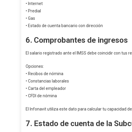
• Internet
• Predial
• Gas
• Estado de cuenta bancario con dirección
6. Comprobantes de ingresos
El salario registrado ante el IMSS debe coincidir con tus re
Opciones:
• Recibos de nómina
• Constancias laborales
• Carta del empleador
• CFDI de nómina
El Infonavit utiliza este dato para calcular tu capacidad d
7. Estado de cuenta de la Sub