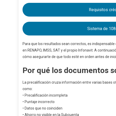
Requisitos cré
Sistema de 108
Para que los resultados sean correctos, es indispensable
en RENAPO, IMSS, SAT y el propio Infonavit. A continuaci
cómo asegurarte de que todo esté en orden antes de inici
Por qué los documentos s
La precalificación cruza información entre varias bases o
como:
• Precalificación incompleta
• Puntaje incorrecto
• Datos que no coinciden
• Ahorro no visible en la Subcuenta