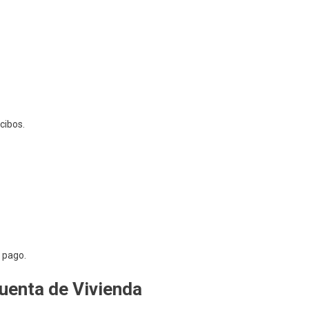
cibos.
e pago.
cuenta de Vivienda