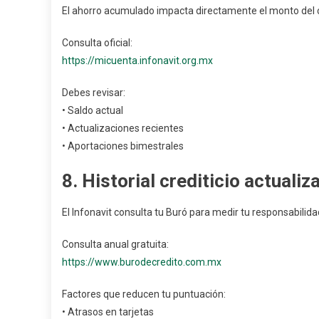
El ahorro acumulado impacta directamente el monto del c
Consulta oficial:
https://micuenta.infonavit.org.mx
Debes revisar:
• Saldo actual
• Actualizaciones recientes
• Aportaciones bimestrales
8. Historial crediticio actualiz
El Infonavit consulta tu Buró para medir tu responsabilida
Consulta anual gratuita:
https://www.burodecredito.com.mx
Factores que reducen tu puntuación:
• Atrasos en tarjetas