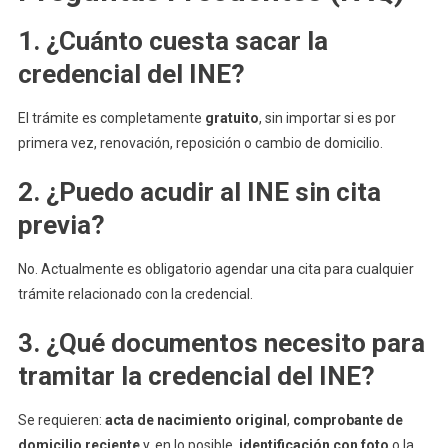
1. ¿Cuánto cuesta sacar la
credencial del INE?
El trámite es completamente
gratuito
, sin importar si es por
primera vez, renovación, reposición o cambio de domicilio.
2. ¿Puedo acudir al INE sin cita
previa?
No. Actualmente es obligatorio agendar una cita para cualquier
trámite relacionado con la credencial.
3. ¿Qué documentos necesito para
tramitar la credencial del INE?
Se requieren:
acta de nacimiento original
,
comprobante de
domicilio reciente
y, en lo posible,
identificación con foto
o la