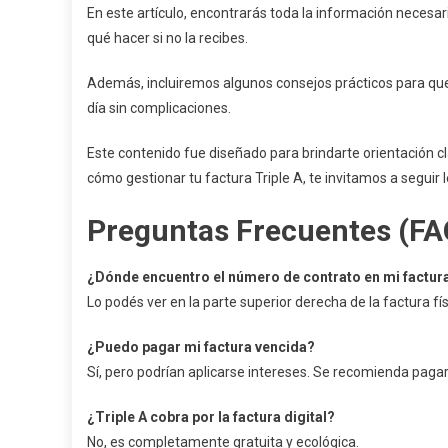
En este artículo, encontrarás toda la información necesari
qué hacer si no la recibes.
Además, incluiremos algunos consejos prácticos para que 
día sin complicaciones.
Este contenido fue diseñado para brindarte orientación c
cómo gestionar tu factura Triple A, te invitamos a seguir
Preguntas Frecuentes (FA
¿Dónde encuentro el número de contrato en mi factur
Lo podés ver en la parte superior derecha de la factura físi
¿Puedo pagar mi factura vencida?
Sí, pero podrían aplicarse intereses. Se recomienda pagar 
¿Triple A cobra por la factura digital?
No, es completamente gratuita y ecológica.