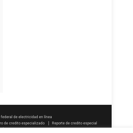
federal de electricidad en línea
ro de credito especializado
Reporte de credito especial
Como se calcula la prima vacacional