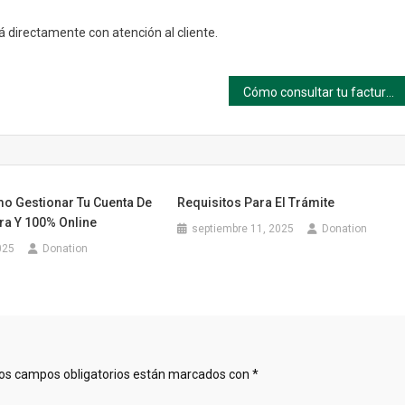
 directamente con atención al cliente.
Cómo consultar tu factura Acuavalle en línea (Oficina Virtual)
mo Gestionar Tu Cuenta De
Requisitos Para El Trámite
a Y 100% Online
septiembre 11, 2025
Donation
025
Donation
os campos obligatorios están marcados con
*