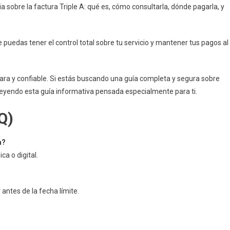
a sobre la factura Triple A: qué es, cómo consultarla, dónde pagarla, y
puedas tener el control total sobre tu servicio y mantener tus pagos al
lara y confiable. Si estás buscando una guía completa y segura sobre
 leyendo esta guía informativa pensada especialmente para ti.
Q)
a?
ca o digital.
antes de la fecha límite.