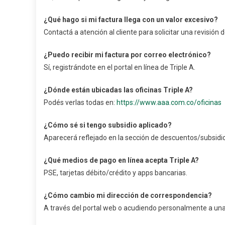
¿Qué hago si mi factura llega con un valor excesivo?
Contactá a atención al cliente para solicitar una revisión 
¿Puedo recibir mi factura por correo electrónico?
Sí, registrándote en el portal en línea de Triple A.
¿Dónde están ubicadas las oficinas Triple A?
Podés verlas todas en:
https://www.aaa.com.co/oficinas
¿Cómo sé si tengo subsidio aplicado?
Aparecerá reflejado en la sección de descuentos/subsidio
¿Qué medios de pago en línea acepta Triple A?
PSE, tarjetas débito/crédito y apps bancarias.
¿Cómo cambio mi dirección de correspondencia?
A través del portal web o acudiendo personalmente a una