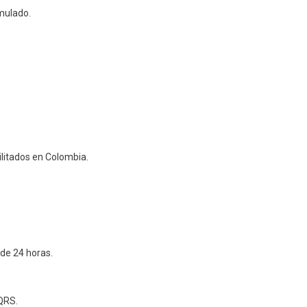
umulado.
ilitados en Colombia.
 de 24 horas.
PQRS.