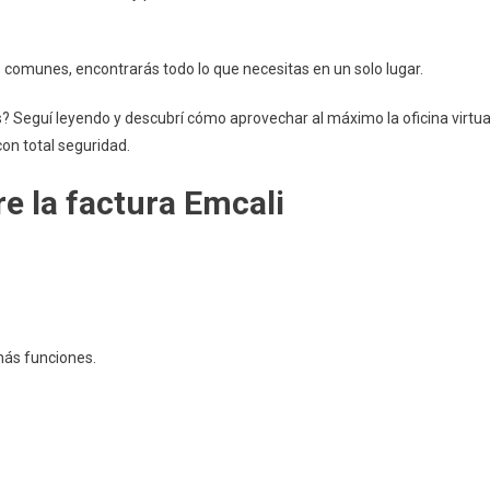
 comunes, encontrarás todo lo que necesitas en un solo lugar.
s? Seguí leyendo y descubrí cómo aprovechar al máximo la oficina virtua
con total seguridad.
e la factura Emcali
 más funciones.