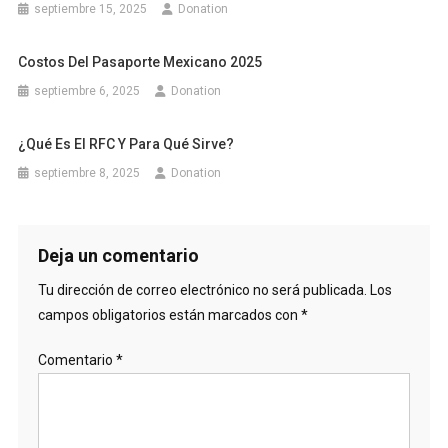
septiembre 15, 2025
Donation
Costos Del Pasaporte Mexicano 2025
septiembre 6, 2025
Donation
¿Qué Es El RFC Y Para Qué Sirve?
septiembre 8, 2025
Donation
Deja un comentario
Tu dirección de correo electrónico no será publicada.
Los
campos obligatorios están marcados con
*
Comentario
*