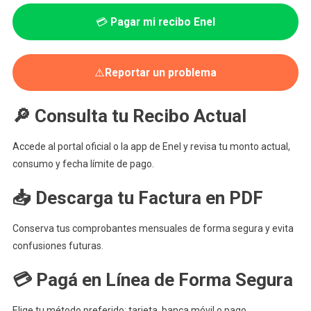
💳
Pagar mi recibo Enel
⚠️
Reportar un problema
🔎 Consulta tu Recibo Actual
Accede al portal oficial o la app de Enel y revisa tu monto actual,
consumo y fecha límite de pago.
📥 Descarga tu Factura en PDF
Conserva tus comprobantes mensuales de forma segura y evita
confusiones futuras.
💳 Pagá en Línea de Forma Segura
Elige tu método preferido: tarjeta, banca móvil o pago