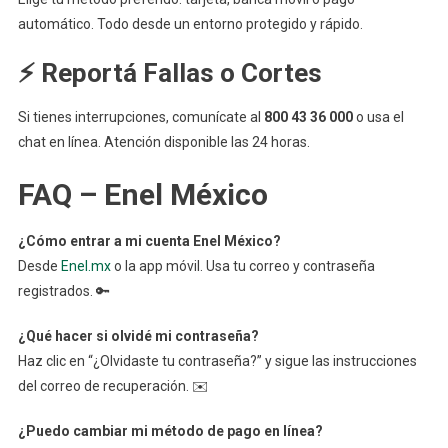
automático. Todo desde un entorno protegido y rápido.
⚡ Reportá Fallas o Cortes
Si tienes interrupciones, comunícate al
800 43 36 000
o usa el
chat en línea. Atención disponible las 24 horas.
FAQ – Enel México
¿Cómo entrar a mi cuenta Enel México?
Desde
Enel.mx
o la app móvil. Usa tu correo y contraseña
registrados. 🔑
¿Qué hacer si olvidé mi contraseña?
Haz clic en “¿Olvidaste tu contraseña?” y sigue las instrucciones
del correo de recuperación. ✉️
¿Puedo cambiar mi método de pago en línea?