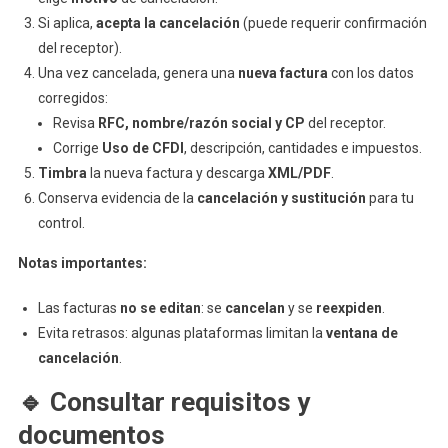
Si aplica,
acepta la cancelación
(puede requerir confirmación
del receptor).
Una vez cancelada, genera una
nueva factura
con los datos
corregidos:
Revisa
RFC, nombre/razón social y CP
del receptor.
Corrige
Uso de CFDI
, descripción, cantidades e impuestos.
Timbra
la nueva factura y descarga
XML/PDF
.
Conserva evidencia de la
cancelación y sustitución
para tu
control.
Notas importantes:
Las facturas
no se editan
: se
cancelan
y se
reexpiden
.
Evita retrasos: algunas plataformas limitan la
ventana de
cancelación
.
🔹
Consultar requisitos y
documentos