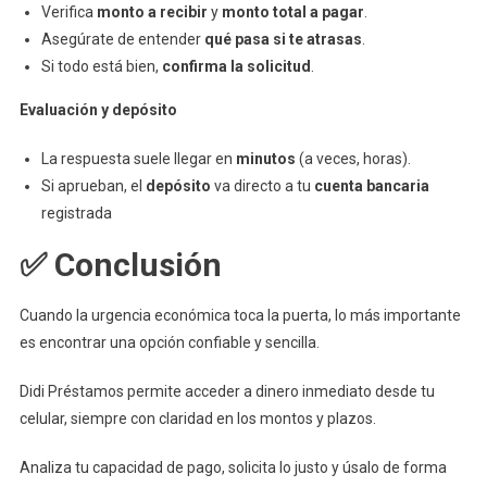
Verifica
monto a recibir
y
monto total a pagar
.
Asegúrate de entender
qué pasa si te atrasas
.
Si todo está bien,
confirma la solicitud
.
Evaluación y depósito
La respuesta suele llegar en
minutos
(a veces, horas).
Si aprueban, el
depósito
va directo a tu
cuenta bancaria
registrada
✅
Conclusión
Cuando la urgencia económica toca la puerta, lo más importante
es encontrar una opción confiable y sencilla.
Didi Préstamos permite acceder a dinero inmediato desde tu
celular, siempre con claridad en los montos y plazos.
Analiza tu capacidad de pago, solicita lo justo y úsalo de forma