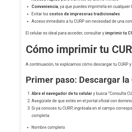
Conveniencia
, ya que puedes imprimirla en cualquier 
Evitar los
costos de impresoras tradicionales
Acceso inmediato a tu CURP sin necesidad de una c
El celular es ideal para acceder, consultar y
imprimir tu 
Cómo imprimir tu CURP
A continuación, te explicamos cómo descargar tu CURP y 
Primer paso: Descargar la 
Abre el navegador de tu celular
y busca “Consulta CU
Asegúrate de que estés en el portal oficial con domini
Si ya conoces tu CURP, ingrésala en el campo correspo
completa:
Nombre completo