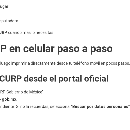
lugar
omputadora
CURP
cuando más lo necesitas.
 en celular paso a paso
luego imprimirla directamente desde tu teléfono móvil en pocos pasos.
CURP desde el portal oficial
RP Gobierno de México”.
o
gob.mx
.
ndiente. Si no la recuerdas, selecciona
“Buscar por datos personales”