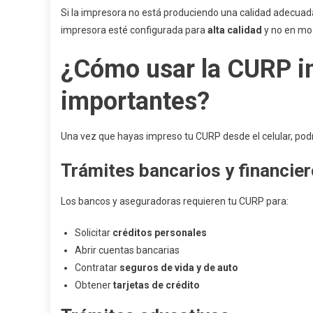
Si la impresora no está produciendo una calidad adecuada,
impresora esté configurada para
alta calidad
y no en mod
¿Cómo usar la CURP i
importantes?
Una vez que hayas impreso tu CURP desde el celular, podrá
Trámites bancarios y financie
Los bancos y aseguradoras requieren tu CURP para:
Solicitar
créditos personales
Abrir cuentas bancarias
Contratar
seguros de vida y de auto
Obtener
tarjetas de crédito