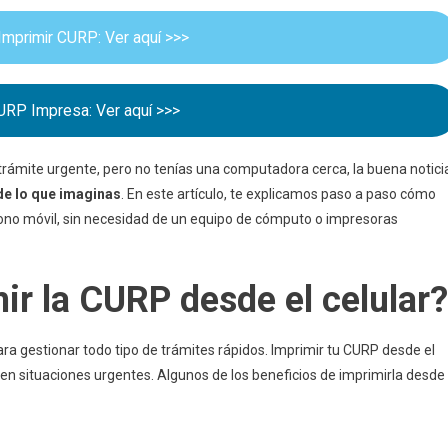
Completa
 Imprimir CURP: Ver aquí >>>
URP Impresa: Ver aquí >>>
rámite urgente, pero no tenías una computadora cerca, la buena notici
de lo que imaginas
. En este artículo, te explicamos paso a paso cómo
ono móvil, sin necesidad de un equipo de cómputo o impresoras
mir la CURP desde el celular?
ara gestionar todo tipo de trámites rápidos. Imprimir tu CURP desde el
en situaciones urgentes. Algunos de los beneficios de imprimirla desde