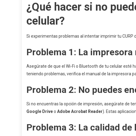
¿Qué hacer si no pued
celular?
Si experimentas problemas al intentar imprimir tu CURP de
Problema 1: La impresora 
Asegúrate de que el Wi-Fi o Bluetooth de tu celular esté 
teniendo problemas, verifica el manual de la impresora p
Problema 2: No puedes enc
Si no encuentras la opción de impresión, asegúrate de te
Google Drive
o
Adobe Acrobat Reader
). Estas aplicaci
Problema 3: La calidad de 