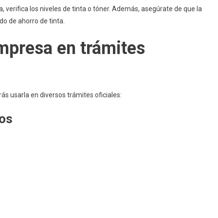
 verifica los niveles de tinta o tóner. Además, asegúrate de que la
o de ahorro de tinta.
mpresa en trámites
s usarla en diversos trámites oficiales:
ros