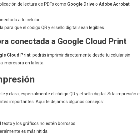
licación de lectura de PDFs como
Google Drive
o
Adobe Acrobat
onectada a tu celular.
para que el código QR y el sello digital sean legibles.
ra conectada a Google Cloud Print
le Cloud Print
, podrás imprimir directamente desde tu celular sin
a impresora en la lista.
impresión
e y clara, especialmente el código QR y el sello digital. Si la impresión 
ámites importantes. Aquí te dejamos algunos consejos:
el texto y los gráficos no estén borrosos.
neralmente es más nítida.