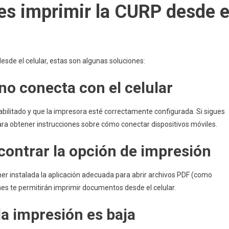
es imprimir la CURP desde e
sde el celular, estas son algunas soluciones:
no conecta con el celular
habilitado y que la impresora esté correctamente configurada. Si sigues
ara obtener instrucciones sobre cómo conectar dispositivos móviles.
ontrar la opción de impresión
ner instalada la aplicación adecuada para abrir archivos PDF (como
ones te permitirán imprimir documentos desde el celular.
la impresión es baja