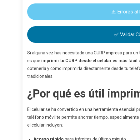
⚠️ Errores al
✅ Validar C
Si alguna vez has necesitado una CURP impresa para un t
es que
imprimir tu CURP desde el celular es más fácil 
obtenerla y cómo imprimirla directamente desde tu teléf
tradicionales.
¿Por qué es útil impri
El celular se ha convertido en una herramienta esencial p
teléfono móvil te permite ahorrar tiempo, especialmente 
el celular incluyen:
Acceso rápido
para trámites de último minuto