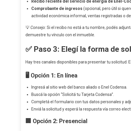
Recibo reciente del servicio de energía de Enel-C
Comprobante de ingresos
(opcional, pero útil si qu
actividad económica informal, ventas registradas o de
💡
Consejo:
Si el recibo no está a tu nombre, podés adjun
demuestre tu vínculo con el inmueble.
✅
Paso 3: Elegí la forma de soli
Hay tres canales disponibles para presentar tu solicitud. 
🖥️
Opción 1: En línea
Ingresá al sitio web del banco aliado o Enel Codensa.
Buscá la opción “Solicitá tu Tarjeta Codensa”.
Completá el formulario con tus datos personales y adj
Enviá la solicitud y esperá la respuesta vía correo elec
🏢
Opción 2: Presencial