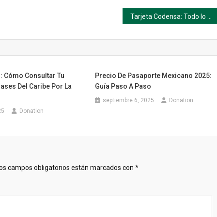
Tarjeta Codensa: Todo lo que necesitas saber
: Cómo Consultar Tu
Precio De Pasaporte Mexicano 2025:
ases Del Caribe Por La
Guía Paso A Paso
septiembre 6, 2025
Donation
25
Donation
os campos obligatorios están marcados con
*