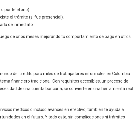
e o por teléfono).
iste el trámite (si fue presencial).
arla de inmediato.
lo luego de unos meses mejorando tu comportamiento de pago en otros
mundo del crédito para miles de trabajadores informales en Colombia
ema financiero tradicional. Con requisitos accesibles, un proceso de
n necesidad de una cuenta bancaria, se convierte en una herramienta real
rvicios médicos o incluso avances en efectivo, también te ayuda a
ortunidades en el futuro. Y todo esto, sin complicaciones ni trámites