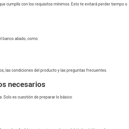
 que cumplís con los requisitos mínimos. Esto te evitará perder tiempo o
?
l banco aliado, como:
os, las condiciones del producto y las preguntas frecuentes.
os necesarios
 Solo es cuestión de preparar lo básico: