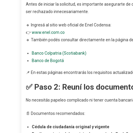
Paso
Antes de iniciar la solicitud, es importante asegurarte de
A
ser rechazado innecesariamente.
Paso
🔹 Ingresá al sitio web oficial de Enel Codensa:
👉
www.enel.com.co
🔹 También podés consultar directamente en la página de
Banco Colpatria (Scotiabank)
Banco de Bogotá
📌 En estas páginas encontrarás los requisitos actualizad
✅
Paso 2: Reuní los document
No necesitás papeleo complicado ni tener cuenta bancaria.
📄 Documentos recomendados:
Cédula de ciudadanía original y vigente