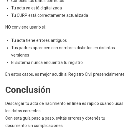
Conocés tus datos correctos
Tu acta ya está digitalizada
Tu CURP está correctamente actualizada
NO conviene usarlo si:
Tu acta tiene errores antiguos
Tus padres aparecen con nombres distintos en distintas
versiones
El sistema nunca encuentra tu registro
En estos casos, es mejor acudir al Registro Civil presencialmente.
Conclusión
Descargar tu acta de nacimiento en línea es rápido cuando usás
los datos correctos.
Con esta guía paso a paso, evitás errores y obtenés tu
documento sin complicaciones.