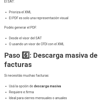
El SAT:
Prioriza el XML
El PDF es solo una representación visual
Podés generar el PDF:
Desde el visor del SAT
O usando un visor de CFDI con el XML
Paso 6️⃣: Descarga masiva de
facturas
Si necesitás muchas facturas:
Usá la opción de
descarga masiva
Requiere e.firma
Ideal para cierres mensuales o anuales