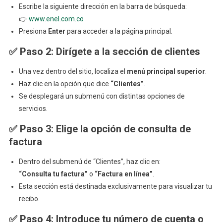
Escribe la siguiente dirección en la barra de búsqueda:
Paso
👉
www.enel.com.co
Detallado
Presiona
Enter
para acceder a la página principal.
✅
Paso 2: Dirígete a la sección de clientes
Una vez dentro del sitio, localiza el
menú principal superior
.
Haz clic en la opción que dice
“Clientes”
.
Se desplegará un submenú con distintas opciones de
servicios.
✅
Paso 3: Elige la opción de consulta de
factura
Dentro del submenú de “Clientes”, haz clic en:
“Consulta tu factura”
o
“Factura en línea”
.
Esta sección está destinada exclusivamente para visualizar tu
recibo.
✅
Paso 4: Introduce tu número de cuenta o