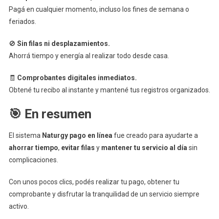
Pagá en cualquier momento, incluso los fines de semana o
feriados.
🚫
Sin filas ni desplazamientos.
Ahorrá tiempo y energía al realizar todo desde casa.
🧾
Comprobantes digitales inmediatos.
Obtené tu recibo al instante y mantené tus registros organizados.
🎯 En resumen
El sistema
Naturgy pago en línea
fue creado para ayudarte a
ahorrar tiempo
,
evitar filas
y
mantener tu servicio al día
sin
complicaciones.
Con unos pocos clics, podés realizar tu pago, obtener tu
comprobante y disfrutar la tranquilidad de un servicio siempre
activo.