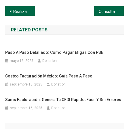
Navegación
Realizá el Pago de tu Factura Actual de Gas
Consultá el monto y estado de tu factura antes de pagar
de
RELATED POSTS
entradas
Paso A Paso Detallado: Cómo Pagar Efigas Con PSE
mayo 15, 2025
Donation
Costco Facturación México: Guía Paso A Paso
septiembre 13, 2025
Donation
Sams Facturación: Genera Tu CFDI Rápido, Fácil Y Sin Errores
septiembre 16, 2025
Donation