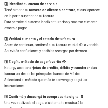
2️⃣ Identificá tu cuenta de servicio
Tené a mano tu
número de cliente o contrato
, el cual aparece
en la parte superior de tu factura.
Esto permite al sistema localizar tu recibo y mostrar el monto
exacto a pagar.
3️⃣ Verificá el monto y el estado de tu factura
Antes de continuar, confirmá si tu factura está al día o vencida.
Así evitás confusiones y posibles recargos por demora.
4️⃣ Elegí tu método de pago favorito 💳
Naturgy acepta
tarjetas de crédito, débito y transferencias
bancarias
desde los principales bancos de México.
Seleccioná el método que más te convenga y seguí las
instrucciones.
5️⃣ Confirmá y descargá tu comprobante digital 🧾
Una vez realizado el pago, el sistema te mostrará la