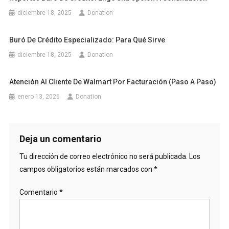
diciembre 18, 2025
Donation
Buró De Crédito Especializado: Para Qué Sirve
diciembre 18, 2025
Donation
Atención Al Cliente De Walmart Por Facturación (paso A Paso)
enero 13, 2026
Donation
Deja un comentario
Tu dirección de correo electrónico no será publicada.
Los
campos obligatorios están marcados con
*
Comentario
*