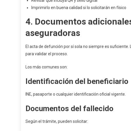
Revisar que incluya QR y sello digital
Imprimirlo en buena calidad si lo solicitarán en físico
4. Documentos adicionale
aseguradoras
El acta de defunción por sí sola no siempre es suficiente.
para validar el proceso.
Los más comunes son:
Identificación del beneficiario
INE, pasaporte o cualquier identificación oficial vigente.
Documentos del fallecido
Según el trámite, pueden solicitar: