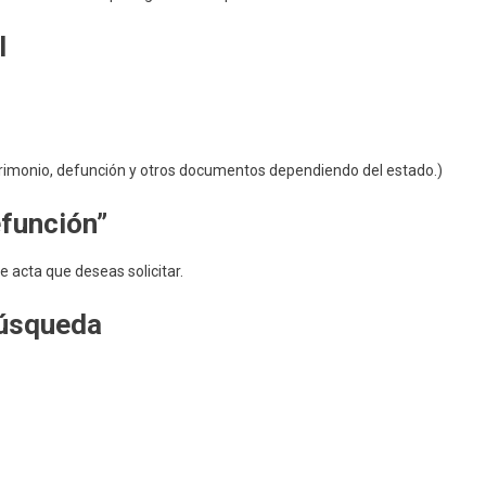
l
trimonio, defunción y otros documentos dependiendo del estado.)
efunción”
e acta que deseas solicitar.
búsqueda