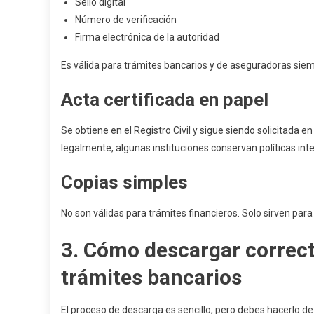
Sello digital
Número de verificación
Firma electrónica de la autoridad
Es válida para trámites bancarios y de aseguradoras siemp
Acta certificada en papel
Se obtiene en el Registro Civil y sigue siendo solicitada e
legalmente, algunas instituciones conservan políticas int
Copias simples
No son válidas para trámites financieros. Solo sirven par
3. Cómo descargar correct
trámites bancarios
El proceso de descarga es sencillo, pero debes hacerlo d