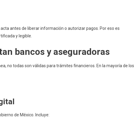
l acta antes de liberar información o autorizar pagos. Por eso es
ificada y legible.
ptan bancos y aseguradoras
a, no todas son válidas para trámites financieros. En la mayoría de los
gital
obierno de México. Incluye: