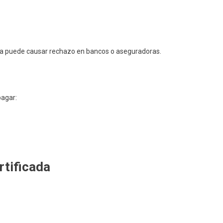
rita puede causar rechazo en bancos o aseguradoras.
pagar:
rtificada