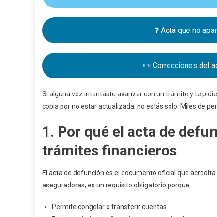
❓ Acta que no apa
✏️ Correcciones del a
Si alguna vez intentaste avanzar con un trámite y te pidi
copia por no estar actualizada, no estás solo. Miles de p
1. Por qué el acta de defu
trámites financieros
El acta de defunción es el documento oficial que acredit
aseguradoras, es un requisito obligatorio porque:
Permite congelar o transferir cuentas.