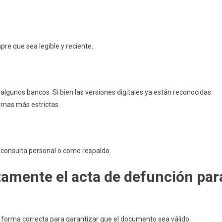
re que sea legible y reciente.
n algunos bancos. Si bien las versiones digitales ya están reconocidas
ernas más estrictas.
a consulta personal o como respaldo.
amente el acta de defunción par
e forma correcta para garantizar que el documento sea válido.